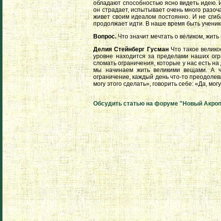
обладают способностью ясно видеть идею. И
он страдает, испытывает очень много разоч
живет своим идеалом постоянно. И не сгиб
продолжает идти. В наше время быть ученик
Вопрос.
Что значит мечтать о великом, жить
Делия Стейнберг Гусман
Что такое велико
уровне находится за пределами наших огр
сломать ограничения, которые у нас есть на
мы начинаем жить великими вещами. А ч
ограничение, каждый день что-то преодолева
могу этого сделать», говорить себе: «Да, могу
Обсудить статью на форуме "Новый Акро