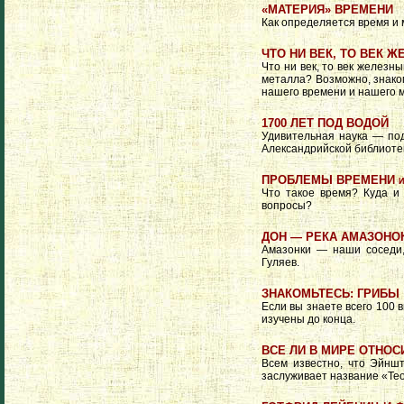
«МАТЕРИЯ» ВРЕМЕНИ
Как определяется время и м
ЧТО НИ ВЕК, ТО ВЕК 
Что ни век, то век желез
металла? Возможно, знаком
нашего времени и нашего м
1700 ЛЕТ ПОД ВОДОЙ
Удивительная наука — под
Александрийской библиоте
ПРОБЛЕМЫ ВРЕМЕНИ 
Что такое время? Куда и 
вопросы?
ДОН — РЕКА АМАЗОНО
Амазонки — наши соседи,
Гуляев.
ЗНАКОМЬТЕСЬ: ГРИБЫ
Если вы знаете всего 100 
изучены до конца.
ВСЕ ЛИ В МИРЕ ОТНО
Всем известно, что Эйнш
заслуживает название «Те