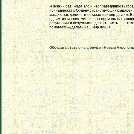
И всякий раз, когда зло и несправедливость гроз
принадлежат к Ордену странствующих рыцарей. 
миссию как должно и показал пример другим. Е
одним из многих миллионов нормальных людей
разумными и безумными, давайте жить — а тольк
помогает! — делать наш мир лучше.
Обсудить статью на форуме «Новый Акропол