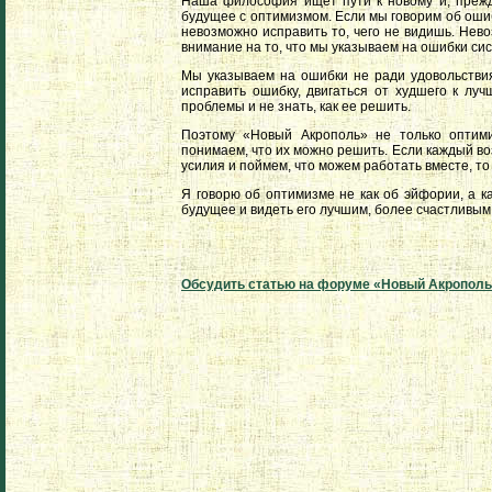
Наша философия ищет пути к новому и, прежде
будущее с оптимизмом. Если мы говорим об ошиб
невозможно исправить то, чего не видишь. Нев
внимание на то, что мы указываем на ошибки с
Мы указываем на ошибки не ради удовольстви
исправить ошибку, двигаться от худшего к луч
проблемы и не знать, как ее решить.
Поэтому «Новый Акрополь» не только оптими
понимаем, что их можно решить. Если каждый во
усилия и поймем, что можем работать вместе, т
Я говорю об оптимизме не как об эйфории, а к
будущее и видеть его лучшим, более счастливым
Обсудить статью на форуме «Новый Акропол